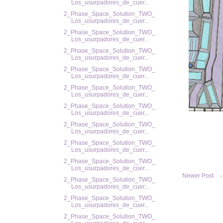
Los_usurpadores_de_cuer...
2_Phase_Space_Solution_TWO_
Los_usurpadores_de_cuer...
2_Phase_Space_Solution_TWO_
Los_usurpadores_de_cuer...
2_Phase_Space_Solution_TWO_
Los_usurpadores_de_cuer...
2_Phase_Space_Solution_TWO_
Los_usurpadores_de_cuer...
2_Phase_Space_Solution_TWO_
Los_usurpadores_de_cuer...
2_Phase_Space_Solution_TWO_
Los_usurpadores_de_cuer...
2_Phase_Space_Solution_TWO_
Los_usurpadores_de_cuer...
2_Phase_Space_Solution_TWO_
Los_usurpadores_de_cuer...
2_Phase_Space_Solution_TWO_
Los_usurpadores_de_cuer...
Newer Post
2_Phase_Space_Solution_TWO_
Los_usurpadores_de_cuer...
2_Phase_Space_Solution_TWO_
Los_usurpadores_de_cuer...
2_Phase_Space_Solution_TWO_