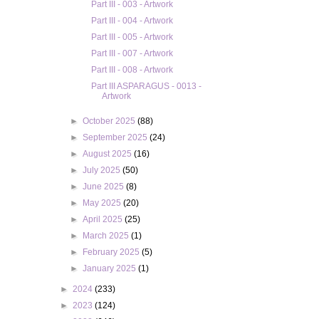
Part III - 003 - Artwork
Part III - 004 - Artwork
Part III - 005 - Artwork
Part III - 007 - Artwork
Part III - 008 - Artwork
Part III ASPARAGUS - 0013 -
Artwork
►
October 2025
(88)
►
September 2025
(24)
►
August 2025
(16)
►
July 2025
(50)
►
June 2025
(8)
►
May 2025
(20)
►
April 2025
(25)
►
March 2025
(1)
►
February 2025
(5)
►
January 2025
(1)
►
2024
(233)
►
2023
(124)