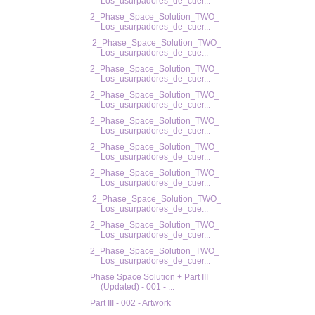
Los_usurpadores_de_cuer...
2_Phase_Space_Solution_TWO_
Los_usurpadores_de_cuer...
2_Phase_Space_Solution_TWO_
Los_usurpadores_de_cue...
2_Phase_Space_Solution_TWO_
Los_usurpadores_de_cuer...
2_Phase_Space_Solution_TWO_
Los_usurpadores_de_cuer...
2_Phase_Space_Solution_TWO_
Los_usurpadores_de_cuer...
2_Phase_Space_Solution_TWO_
Los_usurpadores_de_cuer...
2_Phase_Space_Solution_TWO_
Los_usurpadores_de_cuer...
2_Phase_Space_Solution_TWO_
Los_usurpadores_de_cue...
2_Phase_Space_Solution_TWO_
Los_usurpadores_de_cuer...
2_Phase_Space_Solution_TWO_
Los_usurpadores_de_cuer...
Phase Space Solution + Part III
(Updated) - 001 - ...
Part III - 002 - Artwork