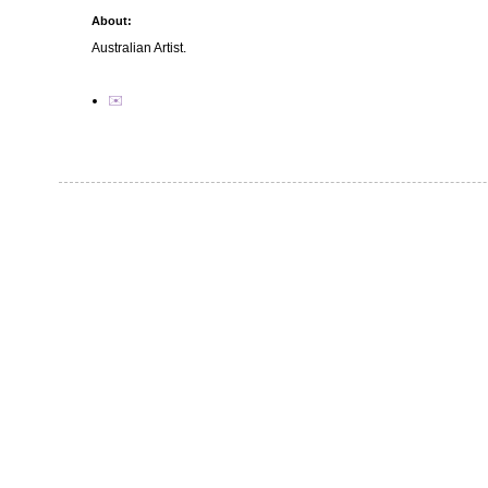
About:
Australian Artist.
✉️