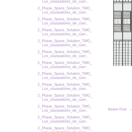
Los_usurpadores_de_cuer...
2_Phase_Space_Solution_TWO_
Los_usurpadores_de_cuer...
2_Phase_Space_Solution_TWO_
Los_usurpadores_de_cuer...
2_Phase_Space_Solution_TWO_
Los_usurpadores_de_cuer...
2_Phase_Space_Solution_TWO_
Los_usurpadores_de_cuer...
2_Phase_Space_Solution_TWO_
Los_usurpadores_de_cuer...
2_Phase_Space_Solution_TWO_
Los_usurpadores_de_cuer...
2_Phase_Space_Solution_TWO_
Los_usurpadores_de_cuer...
2_Phase_Space_Solution_TWO_
Los_usurpadores_de_cuer...
2_Phase_Space_Solution_TWO_
Los_usurpadores_de_cuer...
2_Phase_Space_Solution_TWO_
Newer Post
Los_usurpadores_de_cuer...
2_Phase_Space_Solution_TWO_
Los_usurpadores_de_cuer...
2_Phase_Space_Solution_TWO_