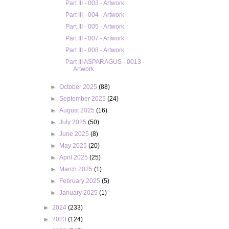
Part III - 003 - Artwork
Part III - 004 - Artwork
Part III - 005 - Artwork
Part III - 007 - Artwork
Part III - 008 - Artwork
Part III ASPARAGUS - 0013 -
Artwork
►
October 2025
(88)
►
September 2025
(24)
►
August 2025
(16)
►
July 2025
(50)
►
June 2025
(8)
►
May 2025
(20)
►
April 2025
(25)
►
March 2025
(1)
►
February 2025
(5)
►
January 2025
(1)
►
2024
(233)
►
2023
(124)