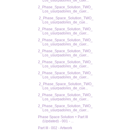
Los_usurpadores_de_cuer...
2_Phase_Space_Solution_TWO_
Los_usurpadores_de_cuer...
2_Phase_Space_Solution_TWO_
Los_usurpadores_de_cue...
2_Phase_Space_Solution_TWO_
Los_usurpadores_de_cuer...
2_Phase_Space_Solution_TWO_
Los_usurpadores_de_cuer...
2_Phase_Space_Solution_TWO_
Los_usurpadores_de_cuer...
2_Phase_Space_Solution_TWO_
Los_usurpadores_de_cuer...
2_Phase_Space_Solution_TWO_
Los_usurpadores_de_cuer...
2_Phase_Space_Solution_TWO_
Los_usurpadores_de_cue...
2_Phase_Space_Solution_TWO_
Los_usurpadores_de_cuer...
2_Phase_Space_Solution_TWO_
Los_usurpadores_de_cuer...
Phase Space Solution + Part III
(Updated) - 001 - ...
Part III - 002 - Artwork